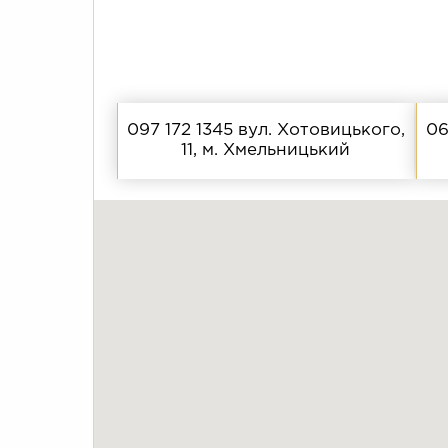
097 172 1345
вул. Хотовицького,
06
11, м. Хмельницький