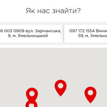
Як нас знайти?
8 003 0909
вул. Зарічанська,
097 172 1554
Вінни
9, м. Хмельницький
59, м. Хмель