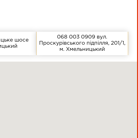
068 003 0909
вул.
цьке шосе
Проскурівського підпілля, 201/1,
ницький
м. Хмельницький