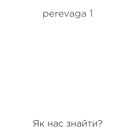
perevaga 1
Як нас знайти?