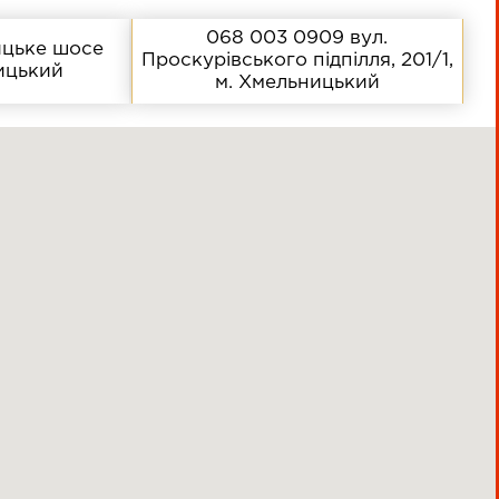
068 003 0909
вул.
цьке шосе
Проскурівського підпілля, 201/1,
ницький
м. Хмельницький