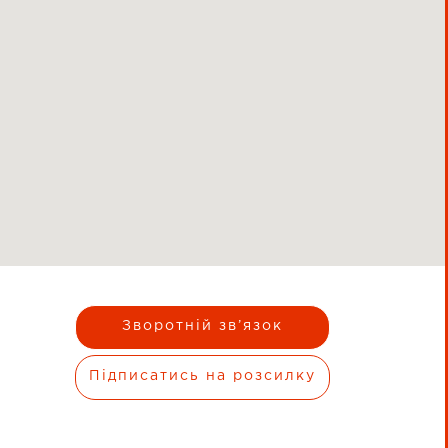
Зворотній зв’язок
Підписатись на розсилку