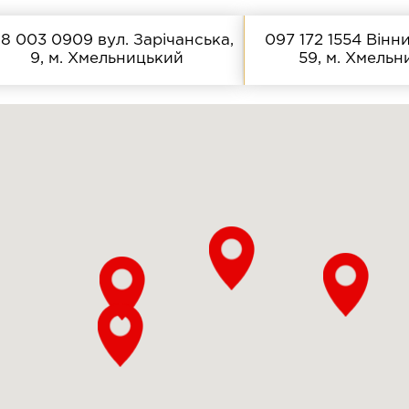
8 003 0909
вул. Зарічанська,
097 172 1554
Вінни
9, м. Хмельницький
59, м. Хмель