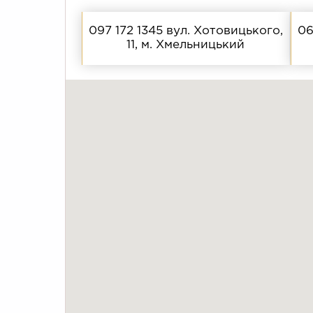
097 172 1345
вул. Хотовицького,
06
11, м. Хмельницький