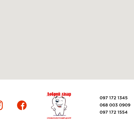
097 172 1345
068 003 0909
097 172 1554